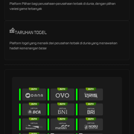
Platform Pilihan bagi perusahaan-perusahaan terbaik di dunia, dengan pilihan
variasi game terbanyak
TARUHAN TOGEL
Platform togel yang menarik dari perusahan terbaik di dunia yang menawarkan
hadiah kemenangan besar