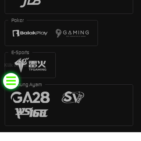
Poker
E-Sports
Klik Disini!
Sabung Ayam