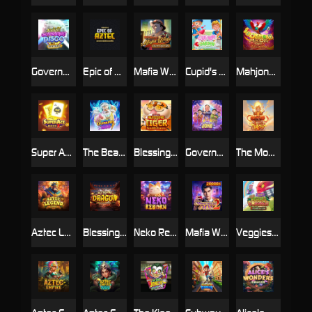
Government Disco
Epic of Aztec
Mafia Ways
Cupid's Garden
Mahjong of the Phoenix
Super Ace X
The Beat of Olympus 1000
Blessing of the Tiger
Government Joke
The Monkey King
Aztec Legend
Blessing of the Dragon
Neko Reborn
Mafia Ways II : Metro Haven Heist
Veggies Bonanza