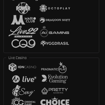
Live Casino