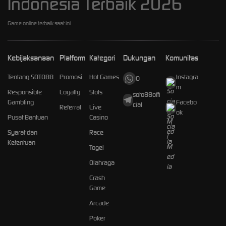
Indonesia Terbaik 2026
Game online terbaik saat ini
Kebijaksanaan
Platform
Kategori
Dukungan
Komunitas
Tentang SOTO88
Promosi
Hot Games
Instagra
0
m
Responsible
Loyalty
Slots
soto88offi
Gambling
Facebo
cial
Referral
Live
ok
Pusat Bantuan
Casino
Syarat dan
Race
Ketentuan
Togel
Olahraga
Crash
Game
Arcade
Poker