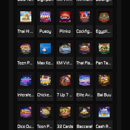
Thai Hi Lo 2
Pusoy
Plinko
Cockfighting Arena
Egyptian Mines
Teen Patti Blitz
Max Keno
KM Virtual Treadmill Racing
Thai Fish Prawn Crab
Fan Tan Classic
Interstellar Run
Chicken Crossy
7 Up 7 Down Rush
Elite Aviator Club
Bai Buu
Dice Duet
Teen Patti
32 Cards
Baccarat
Cash Rocket