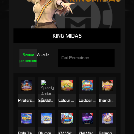
KING MIDAS
Semua
Arcade
permainan
Pirate's Tresure
Speedy Andar Bahar
Colour Game
Ladder Game
Jhandi Munda
Bola Tangkas
Olympus Glory
KM Virtual Animal Race
KM Marble Knockout
Belangkai 2