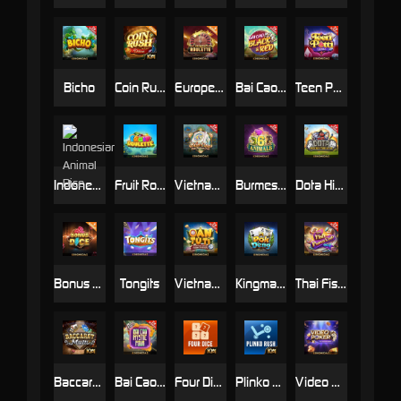
Bicho
Coin Rush Deluxe
European Roulette
Bai Cao Black & Red
Teen Patti Versus
Indonesian Animal Dice
Fruit Roulette
Vietnam Fish Prawn Crab
Burmese 6 Animals
Dota Hi-Lo
Bonus Dice
Tongits
Vietnam Rock Paper Scissors
Kingmaker Pok Deng
Thai Fish Prawn Crab GO!
Baccarat: Multi
Bai Cao Mystic Four
Four Dice
Plinko Rush
Video Poker