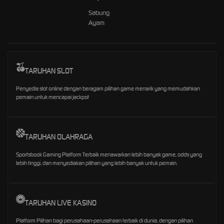
Sabung
Ayam
TARUHAN SLOT
Penyedia slot online dengan beragam pilihan game menarik yang memudahkan
pemain untuk mencapai jackpot
TARUHAN OLAHRAGA
Sportsbook Gaming Platform Terbaik menawarkan lebih banyak game, odds yang
lebih tinggi, dan menyediakan pilihan yang lebih banyak untuk pemain.
TARUHAN LIVE KASINO
Platform Pilihan bagi perusahaan-perusahaan terbaik di dunia, dengan pilihan