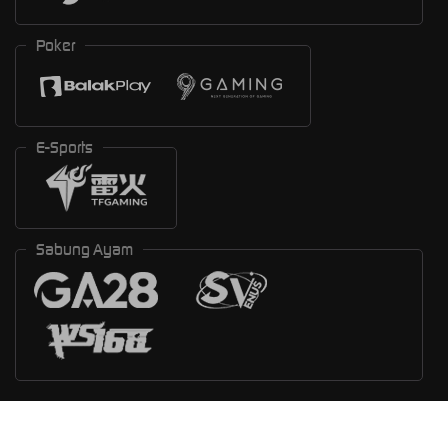
Poker
E-Sports
Sabung Ayam