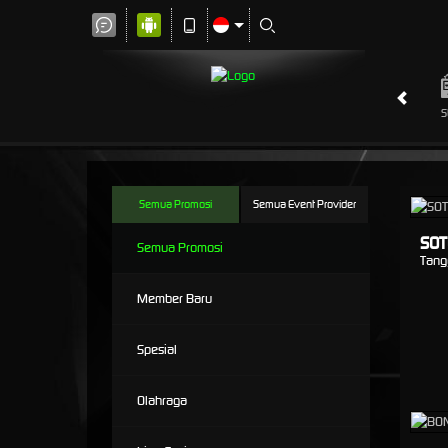
HOT GAMES
S
Semua Promosi
Semua Event Provider
SOT
Semua Promosi
Tang
Member Baru
Spesial
Olahraga