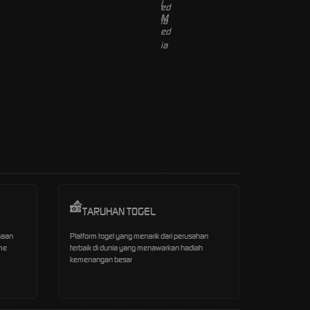
TARUHAN TOGEL
haan
Platform togel yang menarik dari perusahan
ame
terbaik di dunia yang menawarkan hadiah
kemenangan besar