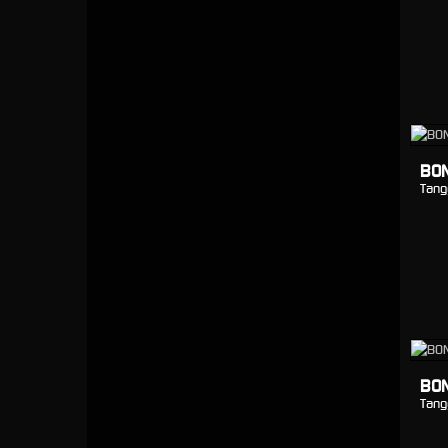
BON
Tang
BO
Tang