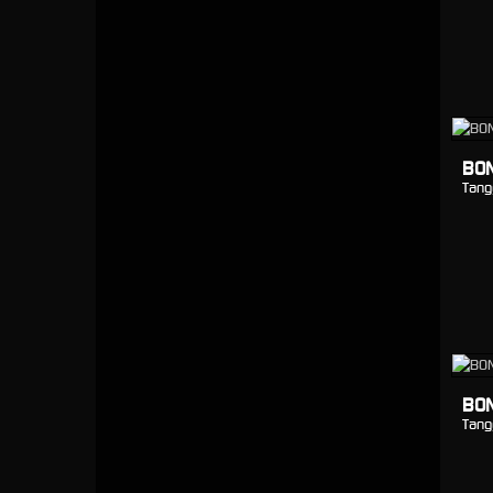
BON
Tang
BO
Tang