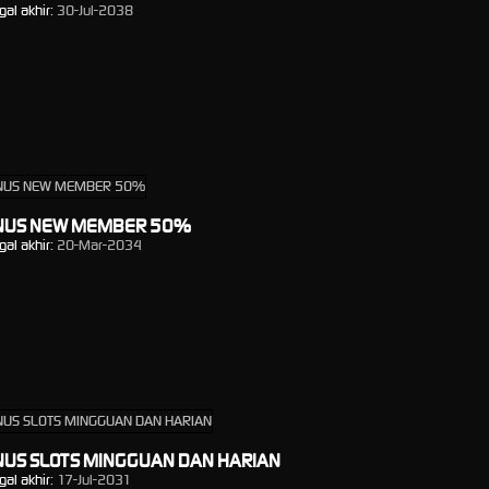
gal akhir:
30-Jul-2038
NUS NEW MEMBER 50%
gal akhir:
20-Mar-2034
US SLOTS MINGGUAN DAN HARIAN
gal akhir:
17-Jul-2031