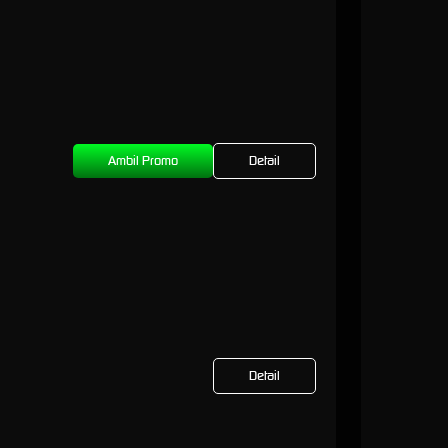
Ambil Promo
Detail
Detail