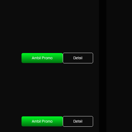
Ambil Promo
Detail
Ambil Promo
Detail