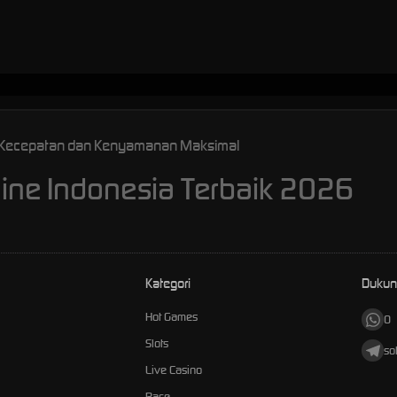
Kecepatan dan Kenyamanan Maksimal
ine Indonesia Terbaik 2026
Kategori
Duku
Hot Games
0
Slots
so
Live Casino
Race